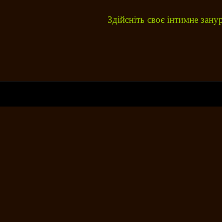
Здійсніть своє інтимне за